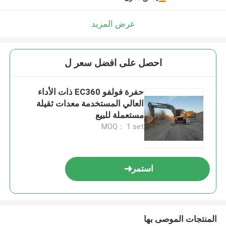
عرض المزيد
احصل على افضل سعر ل
حفرة فولفو EC360 ذات الأداء
العالي المستخدمة معدات ثقيلة
مستعملة للبيع
MOQ： 1 set
استمر
المنتجات الموصى بها