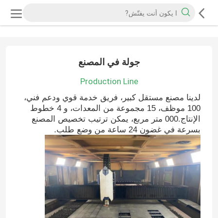
جولة في المصنع
Production Line
لدينا مصنع مستقل كبير، فريق خدمة قوي ودعم فني،
100 موظف، 15 مجموعة من المعدات، و 4 خطوط
الإنتاج.000 متر مربع، يمكن ترتيب تخصيص المصنع
بسرعة في غضون 24 ساعة من وضع طلب.