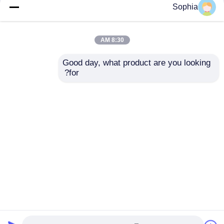
Sophia
8:30 AM
Good day, what product are you looking 
for?
منزل
حول نا
اتصل بنا
Desktop Site
خريطة الموقع
سياسة الخصوصية
جودة
الحفارات الغيار
مصنع الصين.Copyright © 2026