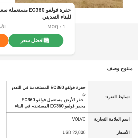
للبناء التعديني
MOQ：1
الأسعا
افضل سعر
منتوج وصف
حفرة فولفو EC360 المستخدمة في التعدي
ن
تسليط الضوء:
,
حفر الأرض مستعمل فولفو EC360
,
محفر فولفو EC360 المستخدم في البناء
اسم العلامة التجارية
VOLVO
الأسعار
USD 22,000