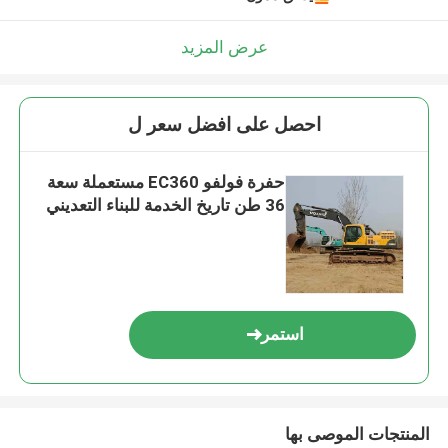
عرض المزيد
احصل على افضل سعر ل
حفرة فولفو EC360 مستعملة سعة
36 طن تاريخ الخدمة للبناء التعديني
استمر
المنتجات الموصى بها