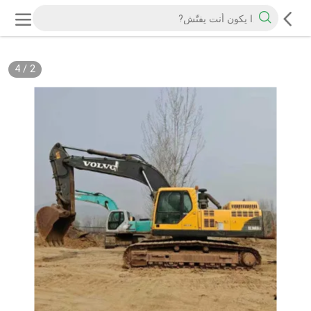
4
/
2