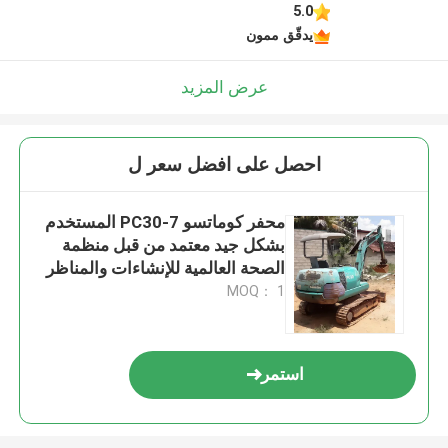
5.0
يدقّق ممون
عرض المزيد
احصل على افضل سعر ل
محفر كوماتسو PC30-7 المستخدم
بشكل جيد معتمد من قبل منظمة
الصحة العالمية للإنشاءات والمناظر
الطبيعية
MOQ： 1
استمر