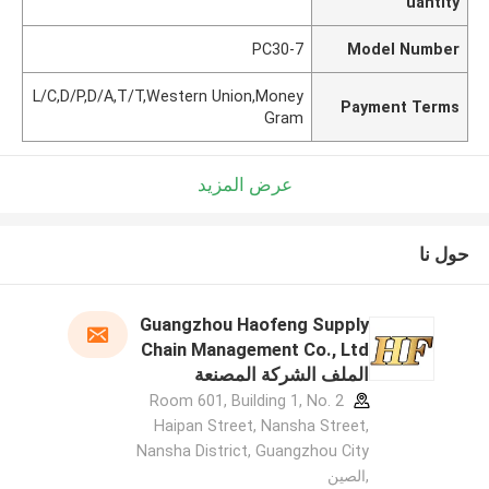
uantity
PC30-7
Model Number
L/C,D/P,D/A,T/T,Western Union,Money
Payment Terms
Gram
عرض المزيد
حول نا
Guangzhou Haofeng Supply
Chain Management Co., Ltd
الملف الشركة المصنعة
Room 601, Building 1, No. 2
Haipan Street, Nansha Street,
Nansha District, Guangzhou City
,الصين