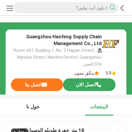
Guangzhou Haofeng Supply Chain
Management Co., Ltd
Room 601, Building 1, No. 2 Haipan Street,
Nansha Street, Nansha District, Guangzhou
City,الصين
5.0
يدقّق ممون
اتصل الان
اتصل بنا
المنتجات
حول نا
18 متر حفرة طويله الوصول 25 متر