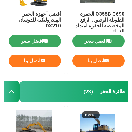
Q355B Q690 الحفرة
أفضل أجهزة الحفر
الطويلة الوصول الرفع
الهيدروليكية للدوسان
المخصصة الحفرة امتداد
DX210
الذراع
افضل سعر
افضل سعر
اتصل بنا
اتصل بنا
طائرة الحفر
(23)