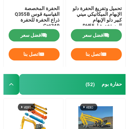
تحميل وتفريغ الحفرة دلو
الحفرة المخصصة
محرك حفارة
الإبهام الميكانيكي ميني
القياسية قوس Q355B
كبير دلو الإبهام
ذراع الحفرة للحفرة
المستخدمة لDH55
Cat349
محركات الحفر
افضل سعر
افضل سعر
أسنان دلو الحفر
اتصل بنا
اتصل بنا
صمام تحكم التوزيع
حفارة بوم
(52)