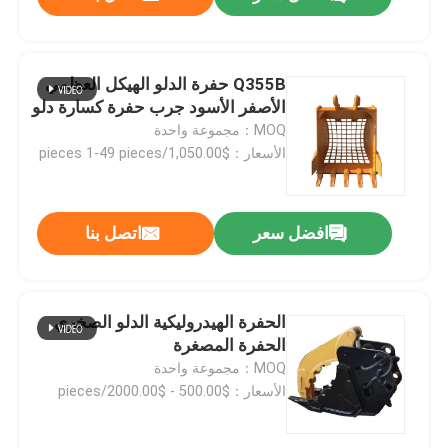
Q355B حفرة الدلو الهيكل العظمي
الأصفر الأسود جرب حفرة كسارة دلو
MOQ：مجموعة واحدة
الأسعار：$1,050.00/pieces 1-49 pieces
افضل سعر
اتصل بنا
المنزل
الحفرة الهيدروليكية الدلو الصخري
الحفرة المصغرة
MOQ：مجموعة واحدة
المنتجات
الأسعار：$500.00 - $2000.00/pieces
فيديوهات