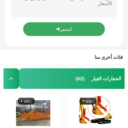
تحفة PC60 حفر دلو أسنان محول دبوس الزاوية لوحة
حفارة بوم
2.5CM ارتفاع سبيكة الفولاذ الحفارة دخان الأسنان صلبة مزورة دخان الأسنان
صناعة الأسنان الحديدية البولت دلو PC60 أسنان الصخرة لدلو الحفر
طائرة الحفر
أسنان دلو الحفرة الصلبة الصلبة PC200 2057019570 أسنان دلو التكيف
PC100 أسنان دلو الحفر والمحولات أجزاء أسنان دلو مزورة
حفارة مستعملة
فئات أخرى منا
حفارة دلو الصخور
الحفارات الغيار
(62)
مرفقات حفارة
أجزاء حفارة هيدروليكية
قطع أجزاء تحت عربة الحفر