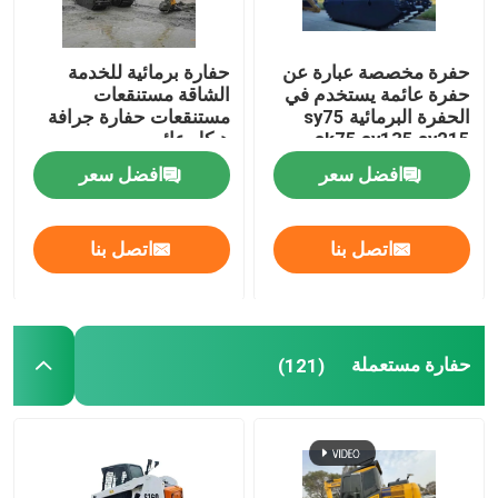
حفرة مخصصة عبارة عن
حفارة برمائية للخدمة
حفرة عائمة يستخدم في
الشاقة مستنقعات
الحفرة البرمائية sy75
مستنقعات حفارة جرافة
sk75 sy135 sy215
هيكل عائم
320d
افضل سعر
افضل سعر
اتصل بنا
اتصل بنا
حفارة مستعملة
(121)