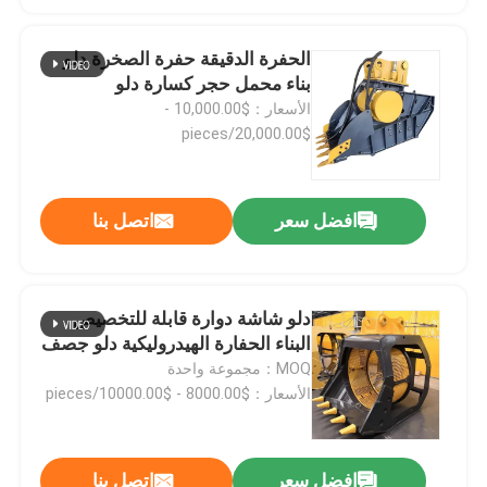
الحفرة الدقيقة حفرة الصخرة دلو
بناء محمل حجر كسارة دلو
الأسعار：$10,000.00 -
$20,000.00/pieces
افضل سعر
اتصل بنا
دلو شاشة دوارة قابلة للتخصيص
البناء الحفارة الهيدروليكية دلو جصف
MOQ：مجموعة واحدة
الأسعار：$8000.00 - $10000.00/pieces
افضل سعر
اتصل بنا