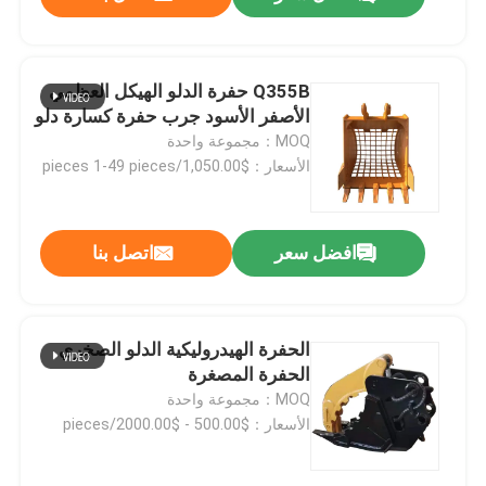
Q355B حفرة الدلو الهيكل العظمي
الأصفر الأسود جرب حفرة كسارة دلو
MOQ：مجموعة واحدة
الأسعار：$1,050.00/pieces 1-49 pieces
افضل سعر
اتصل بنا
المنزل
الحفرة الهيدروليكية الدلو الصخري
الحفرة المصغرة
MOQ：مجموعة واحدة
المنتجات
الأسعار：$500.00 - $2000.00/pieces
فيديوهات