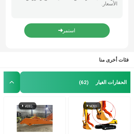
تحفة PC60 حفر دلو أسنان محول دبوس الزاوية لوحة
حفارة بوم
2.5CM ارتفاع سبيكة الفولاذ الحفارة دخان الأسنان صلبة مزورة دخان الأسنان
صناعة الأسنان الحديدية البولت دلو PC60 أسنان الصخرة لدلو الحفر
طائرة الحفر
أسنان دلو الحفرة الصلبة الصلبة PC200 2057019570 أسنان دلو التكيف
PC100 أسنان دلو الحفر والمحولات أجزاء أسنان دلو مزورة
حفارة مستعملة
فئات أخرى منا
حفارة دلو الصخور
الحفارات الغيار
(62)
مرفقات حفارة
أجزاء حفارة هيدروليكية
قطع أجزاء تحت عربة الحفر