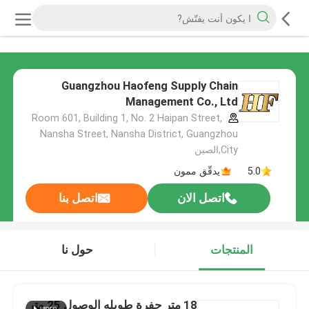
Guangzhou Haofeng Supply Chain
Management Co., Ltd
Room 601, Building 1, No. 2 Haipan Street,
Nansha Street, Nansha District, Guangzhou
City,الصين
5.0
يدقّق ممون
اتصل الان
اتصل بنا
المنتجات
حول نا
18 متر حفرة طويله الوصول 25 متر