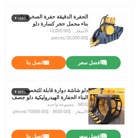
الحفرة الدقيقة حفرة الصخرة دلو
بناء محمل حجر كسارة دلو
الأسعار：$10,000.00 -
$20,000.00/pieces
افضل سعر
اتصل بنا
دلو شاشة دوارة قابلة للتخصيص
البناء الحفارة الهيدروليكية دلو جصف
MOQ：مجموعة واحدة
الأسعار：$8000.00 - $10000.00/pieces
افضل سعر
اتصل بنا