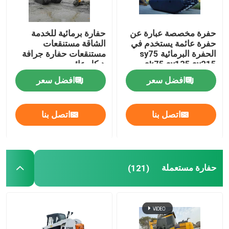
حفرة مخصصة عبارة عن
حفارة برمائية للخدمة
حفرة عائمة يستخدم في
الشاقة مستنقعات
الحفرة البرمائية sy75
مستنقعات حفارة جرافة
sk75 sy135 sy215
هيكل عائم
320d
افضل سعر
افضل سعر
اتصل بنا
اتصل بنا
حفارة مستعملة
(121)