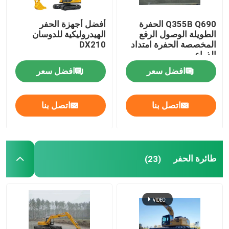
Q355B Q690 الحفرة
أفضل أجهزة الحفر
الطويلة الوصول الرفع
الهيدروليكية للدوسان
المخصصة الحفرة امتداد
DX210
الذراع
افضل سعر
افضل سعر
اتصل بنا
اتصل بنا
طائرة الحفر
(23)