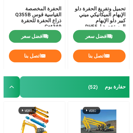
تحميل وتفريغ الحفرة دلو
الحفرة المخصصة
محرك حفارة
الإبهام الميكانيكي ميني
القياسية قوس Q355B
كبير دلو الإبهام
ذراع الحفرة للحفرة
المستخدمة لDH55
Cat349
محركات الحفر
افضل سعر
افضل سعر
أسنان دلو الحفر
اتصل بنا
اتصل بنا
صمام تحكم التوزيع
حفارة بوم
(52)