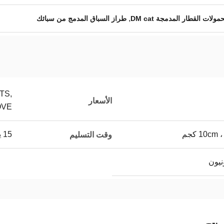
,
مولات القطار المدمجة DM cat
طراز السباق المدمج من سبائك
TS,
الأسعار
OVE
15 يوم
وقت التسليم