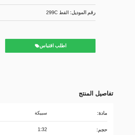
رقم الموديل:
القط 299C
اطلب اقتباس
تفاصيل المنتج
سبيكة
مادة:
1:32
حجم: