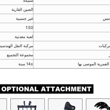
سبيكة
الصين القارية
جنس
غير جنسية
1:50
لعبة معدنية
ركبات
مركبة النقل الهندسية
مجموعة التجميع
العمرية الموصى بها
≥
14 سنة