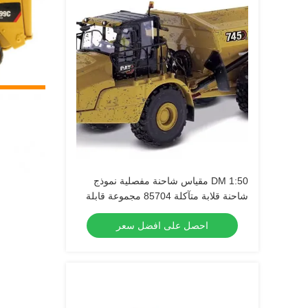
DM 1:50 مقياس شاحنة مفصلية نموذج
شاحنة قلابة متآكلة 85704 مجموعة قابلة
للتجميع من المعدن المصبوب
احصل على افضل سعر