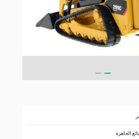
ر
ائع الجاهزة