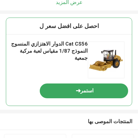
عرض المزيد
احصل على افضل سعر ل
Cat CS56 الدوار الاهتزازي المنسوج
النموذج 1/87 مقياس لعبة مركبة
جمعية
استمر
المنتجات الموصى بها