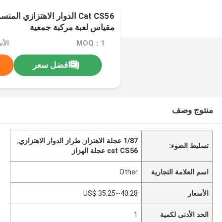
مقياس لعبة مركبة جمعية
MOQ：1
الأسعار：
افضل سعر
منتوج وصف
1/87 عجلة الاهتزاز
,
طراز الدوار الاهتزازي
,
تسليط الضوء:
cat CS56 عجلة الهزاز
اسم العلامة التجارية
Other
الأسعار
US$ 35.25~40.28
الحد الأدنى لكمية
1