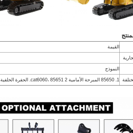
منتج
القيمة
جارية
النموذج
ختلفة
1. 85650 المبرحة الأمامية cat6060، 85651 2. الحفرة الخلفية cat6060