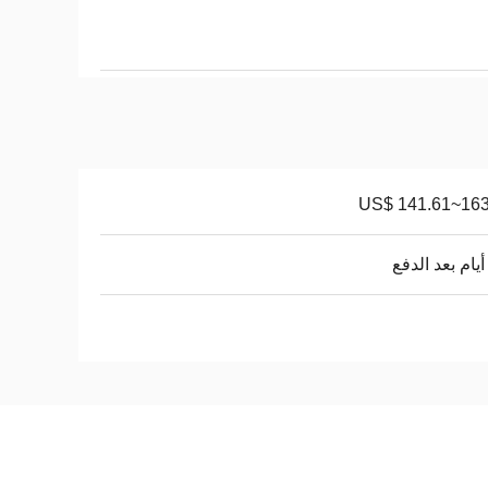
US$ 141.61~163