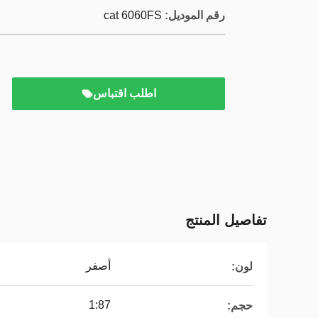
رقم الموديل:
cat 6060FS
اطلب اقتباس
تفاصيل المنتج
أصفر
لون:
1:87
حجم: