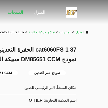
المنزل
المنتجات
المنزل
>
المنتجات
>
نماذج مركبات البناء
>
cat6060FS 1 87 الحفرة التعدينية المطبوعة على نطاق واسع نموذج DM85651 CCM سبيكة الدقة النسخة الثانية
cat6060FS 1 87 الحف
نموذج DM85651 CCM سبيكة الدقة النسخة الثانية
نموذج حفر التعدين
DM85651 CCM 
مكان المنشأ:
البر الرئيسي للصين
اسم العلامة التجارية:
OTHER