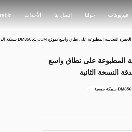
فيديوهات
حولنا
اتصل بنا
الأحداث
rabic
رة التعدينية المطبوعة على نطاق واسع
سبيكة جمعية