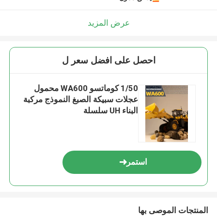
عرض المزيد
احصل على افضل سعر ل
1/50 كوماتسو WA600 محمول
عجلات سبيكة الصبغ النموذج مركبة
البناء UH سلسلة
استمر
المنتجات الموصى بها