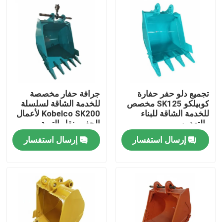
تجميع دلو حفر حفارة
جرافة حفار مخصصة
كوبيلكو SK125 مخصص
للخدمة الشاقة لسلسلة
للخدمة الشاقة للبناء
Kobelco SK200 لأعمال
والتعدين
الحفر ونقل التربة
إرسال استفسار
إرسال استفسار
المنزل
المنتجات
فيديوهات