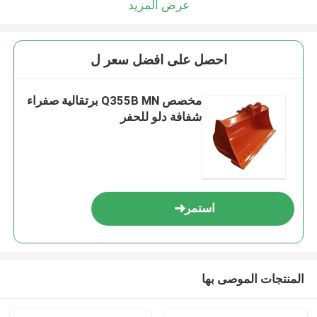
عرض المزيد
احصل على افضل سعر ل
مخصص Q355B MN برتقالية صفراء
شفافة دلو للحفر
استمر
المنتجات الموصى بها