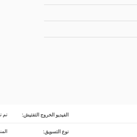
تم ت
الفيديو الخروج التفتيش:
المنتج
نوع التسويق: