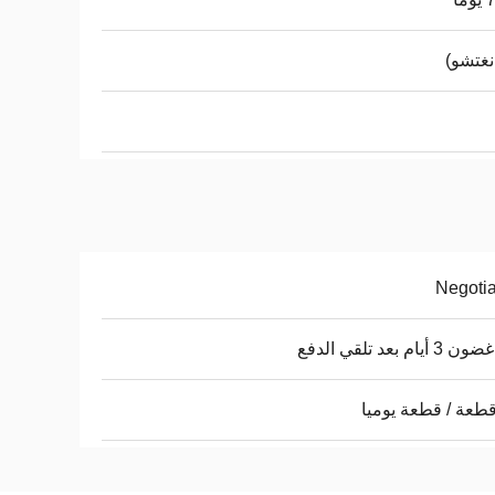
نغتشو)
Negoti
أيام بعد تلقي الدفع