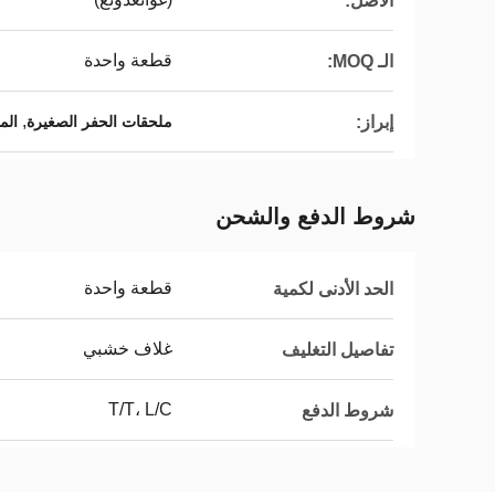
الأصل:
قطعة واحدة
الـ MOQ:
,
إبراز:
ملحقات الحفر الصغيرة
الم
شروط الدفع والشحن
قطعة واحدة
الحد الأدنى لكمية
غلاف خشبي
تفاصيل التغليف
T/T، L/C
شروط الدفع