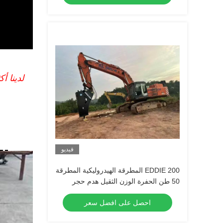
فيديو
EDDIE 200 المطرقة الهيدروليكية المطرقة
50 طن الحفرة الوزن الثقيل هدم حجر
كسارة
احصل على افضل سعر