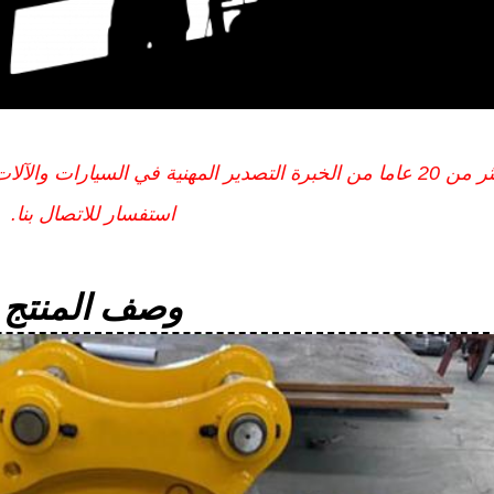
استفسار للاتصال بنا.
وصف المنتج