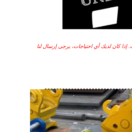
لدينا أكثر من 20 عاما من الخبرة التصدير المهنية في السيارات والآلات. إذا كان لديك أي احتياجات، يرجى إرسال لنا 