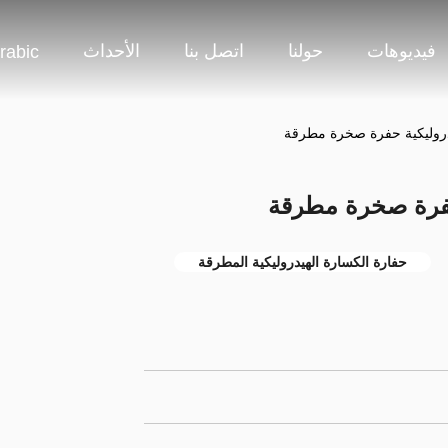
فيديوهات
حولنا
اتصل بنا
الأحداث
rabic
روليكية حفرة صخرة مطرقة
حفرة صخرة مطرقة
حفارة الكسارة الهيدروليكية المطرقة