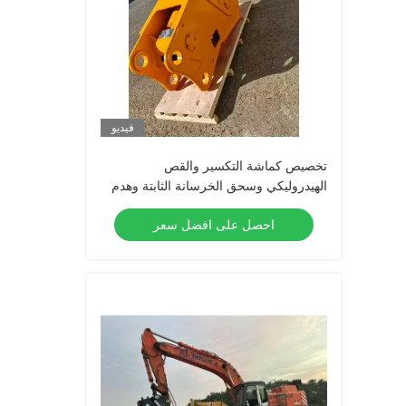
فيديو
تخصيص كماشة التكسير والقص
الهيدروليكي وسحق الخرسانة الثابتة وهدم
الطاحن للحفارة
احصل على افضل سعر