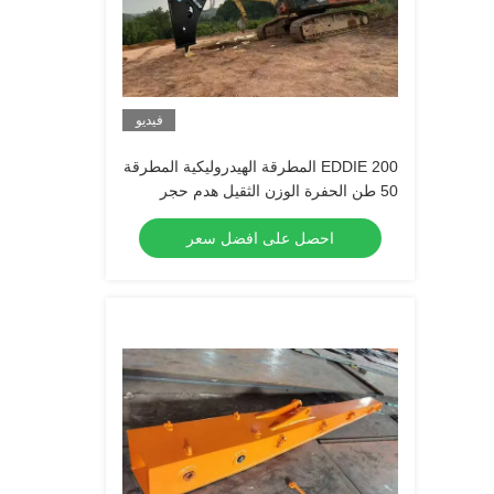
فيديو
EDDIE 200 المطرقة الهيدروليكية المطرقة
50 طن الحفرة الوزن الثقيل هدم حجر
كسارة
احصل على افضل سعر