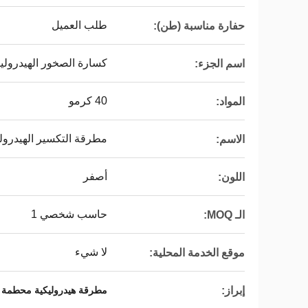
طلب العميل
حفارة مناسبة (طن):
كسارة الصخور الهيدرولي
اسم الجزء:
40 كرمو
المواد:
مطرقة التكسير الهيدرول
الاسم:
أصفر
اللون:
حاسب شخصي 1
الـ MOQ:
لا شيء
موقع الخدمة المحلية:
إبراز:
مطرقة هيدروليكية محطمة 