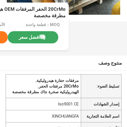
0CrMo
مطرقة مخصصة
MOQ：قطعة واحدة
الأسعا
افضل سعر
منتوج وصف
مرفقات حفارة هيدروليكية
,
تسليط الضوء:
20CrMo مرفقات الحفر
,
الهيدروليكية صخرة جاك مطرقة مخصصة
إصدار الشهادات
Iso9001 CE
اسم العلامة التجارية
XINCHUANGFA