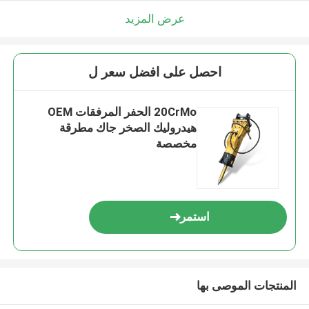
عرض المزيد
احصل على افضل سعر ل
20CrMo الحفر المرفقات OEM
هيدروليك الصخر جاك مطرقة
مخصصة
استمر
المنتجات الموصى بها