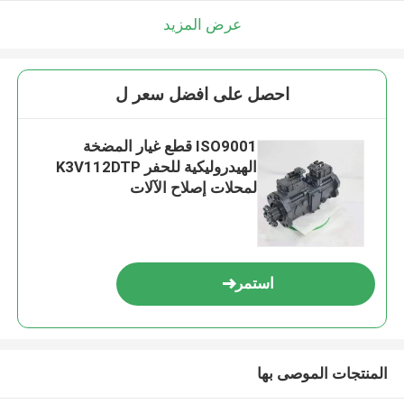
عرض المزيد
احصل على افضل سعر ل
ISO9001 قطع غيار المضخة
الهيدروليكية للحفر K3V112DTP
لمحلات إصلاح الآلات
استمر
المنتجات الموصى بها