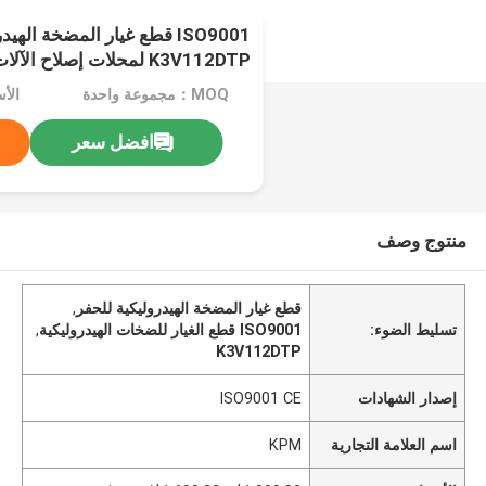
ISO9001 قطع غيار المضخة اله
K3V112DTP لمحلات إصلاح الآلات
MOQ：مجموعة واحدة
افضل سعر
منتوج وصف
قطع غيار المضخة الهيدروليكية للحفر
,
تسليط الضوء:
ISO9001 قطع الغيار للضخات الهيدروليكية
,
K3V112DTP
إصدار الشهادات
ISO9001 CE
اسم العلامة التجارية
KPM