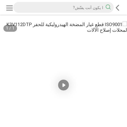
1
/
1