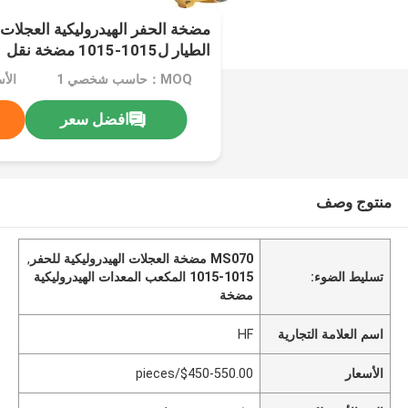
الطيار ل1015-1015 مضخة نقل
MOQ：حاسب شخصي 1
افضل سعر
منتوج وصف
MS070 مضخة العجلات الهيدروليكية للحفر
,
تسليط الضوء:
1015-1015 المكعب المعدات الهيدروليكية
مضخة
اسم العلامة التجارية
HF
الأسعار
$450-550.00/pieces