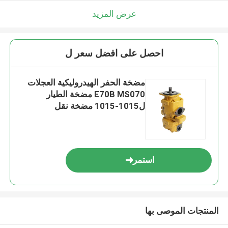
عرض المزيد
احصل على افضل سعر ل
مضخة الحفر الهيدروليكية العجلات
E70B MS070 مضخة الطيار
ل1015-1015 مضخة نقل
استمر
المنتجات الموصى بها