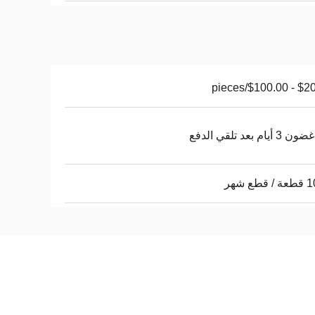
$20.00 - $1
أيام بعد تلقي الدفع
طع شهر