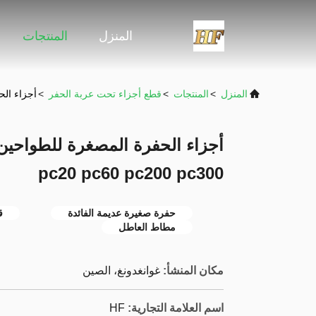
المنزل
المنتجات
المنزل
>
المنتجات
>
قطع أجزاء تحت عربة الحفر
>
أجزاء الحفرة 
pc20 pc60 pc200 pc300
حفرة صغيرة عديمة الفائدة
ق
مطاط العاطل
مكان المنشأ:
غوانغدونغ، الصين
اسم العلامة التجارية:
HF