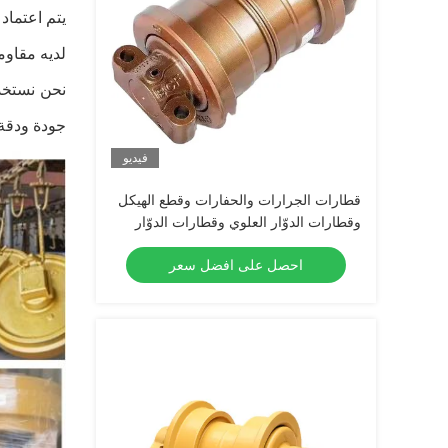
لديه مقاوم
جودة ودقة 
فيديو
قطارات الجرارات والحفارات وقطع الهيكل
وقطارات الدوّار العلوي وقطارات الدوّار
السفلي لـ PC100
احصل على افضل سعر