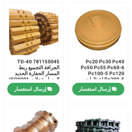
TD-40 781150045
Pc20 Pc30 Pc40
Pc50 Pc55 Pc60-6
الجرافة التجميع ربط
Pc100-5 Pc120
المسار الحفارة الحديد
Pc200-5 لقطارات
المسار عجلات ISO9001
الحفر الصغيرة
CE
إرسال استفسار
إرسال استفسار
المنزل
المنتجات
فيديوهات