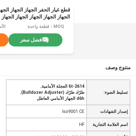
قطع غيار الحفر الجهاز الجهاز الجها
الجهاز الجهاز الجهاز الجهاز الجهاز 
الجهاز الجهاز الجهاز الجهاز
MOQ：قطعة واحدة
افضل سعر
منتوج وصف
6t-2614 العجلة الأمامية
,
تسليط الضوء:
طرّاد طرّاد (Bulldozer Adjuster)
,
d6h الجهاز الأمامي العاطل
إصدار الشهادات
Iso9001 CE
اسم العلامة التجارية
HF