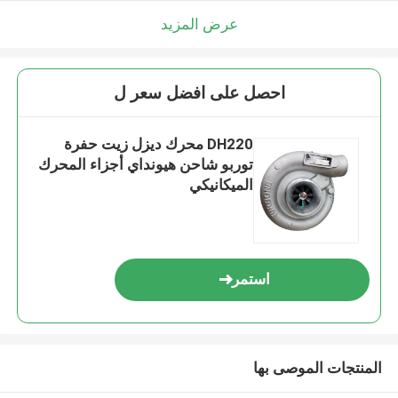
عرض المزيد
احصل على افضل سعر ل
DH220 محرك ديزل زيت حفرة
توربو شاحن هيونداي أجزاء المحرك
الميكانيكي
استمر
المنتجات الموصى بها