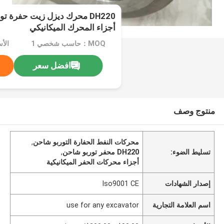
DH220 محرك ديزل زيت حفرة ت
أجزاء المحرك الميكانيكي
MOQ：حاسب شخصي 1
افضل سعر
منتوج وصف
محركات النفط الحفارة التوربو شاحن
,
تسليط الضوء:
DH220 محفر توربو شاحن
,
أجزاء محركات الحفر الميكانيكية
إصدار الشهادات
Iso9001 CE
اسم العلامة التجارية
use for any excavator