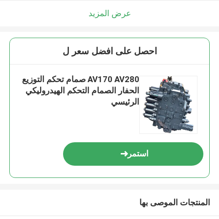
عرض المزيد
احصل على افضل سعر ل
AV170 AV280 صمام تحكم التوزيع
الحفار الصمام التحكم الهيدروليكي
الرئيسي
استمر
المنتجات الموصى بها