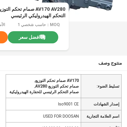
AV170 AV280 صمام تحكم ا
التحكم الهيدروليكي الرئيسي
MOQ：حاسب شخصي 1
افضل سعر
منتوج وصف
AV170 صمام تحكم التوزيع
,
تسليط الضوء:
صمام تحكم التوزيع AV280
,
صمام التحكم الرئيسي للحفارة الهيدروليكية
إصدار الشهادات
Iso9001 CE
اسم العلامة التجارية
USED FOR DOOSAN