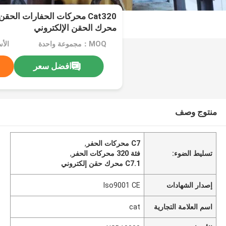
محرك الحقن الإلكتروني
MOQ：مجموعة واحدة
الأسعا
افضل سعر
منتوج وصف
C7 محركات الحفر
,
تسليط الضوء:
فئة 320 محركات الحفر
,
C7.1 محرك حقن إلكتروني
إصدار الشهادات
Iso9001 CE
اسم العلامة التجارية
cat