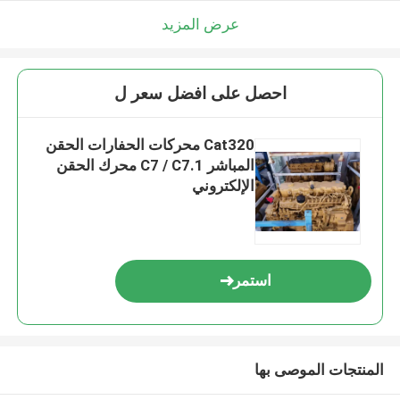
عرض المزيد
احصل على افضل سعر ل
Cat320 محركات الحفارات الحقن
المباشر C7 / C7.1 محرك الحقن
الإلكتروني
استمر
المنتجات الموصى بها