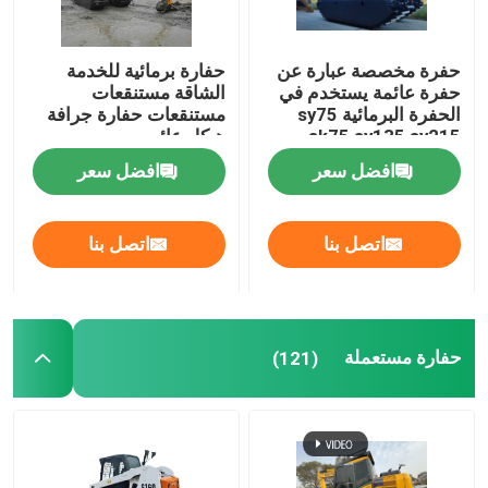
حفرة مخصصة عبارة عن
حفارة برمائية للخدمة
حفرة عائمة يستخدم في
الشاقة مستنقعات
الحفرة البرمائية sy75
مستنقعات حفارة جرافة
sk75 sy135 sy215
هيكل عائم
320d
افضل سعر
افضل سعر
اتصل بنا
اتصل بنا
حفارة مستعملة
(121)