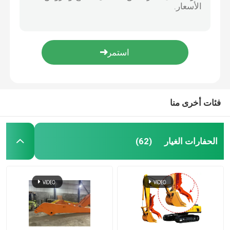
تحفة PC60 حفر دلو أسنان محول دبوس الزاوية لوحة
حفارة بوم
2.5CM ارتفاع سبيكة الفولاذ الحفارة دخان الأسنان صلبة مزورة دخان الأسنان
صناعة الأسنان الحديدية البولت دلو PC60 أسنان الصخرة لدلو الحفر
طائرة الحفر
أسنان دلو الحفرة الصلبة الصلبة PC200 2057019570 أسنان دلو التكيف
PC100 أسنان دلو الحفر والمحولات أجزاء أسنان دلو مزورة
حفارة مستعملة
فئات أخرى منا
حفارة دلو الصخور
الحفارات الغيار
(62)
مرفقات حفارة
أجزاء حفارة هيدروليكية
قطع أجزاء تحت عربة الحفر