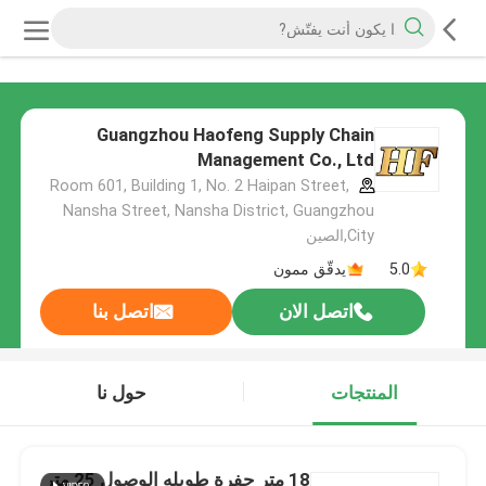
Guangzhou Haofeng Supply Chain
Management Co., Ltd
Room 601, Building 1, No. 2 Haipan Street,
Nansha Street, Nansha District, Guangzhou
City,الصين
5.0
يدقّق ممون
اتصل الان
اتصل بنا
المنتجات
حول نا
18 متر حفرة طويله الوصول 25 متر