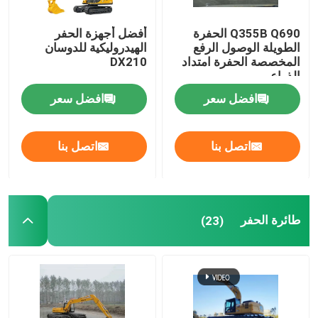
Q355B Q690 الحفرة
أفضل أجهزة الحفر
الطويلة الوصول الرفع
الهيدروليكية للدوسان
المخصصة الحفرة امتداد
DX210
الذراع
افضل سعر
افضل سعر
اتصل بنا
اتصل بنا
طائرة الحفر
(23)