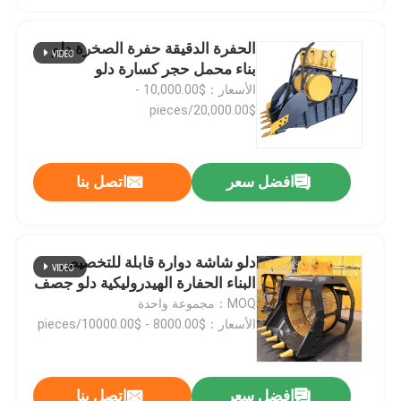
الحفرة الدقيقة حفرة الصخرة دلو
بناء محمل حجر كسارة دلو
الأسعار：$10,000.00 -
$20,000.00/pieces
افضل سعر
اتصل بنا
دلو شاشة دوارة قابلة للتخصيص
البناء الحفارة الهيدروليكية دلو جصف
MOQ：مجموعة واحدة
الأسعار：$8000.00 - $10000.00/pieces
افضل سعر
اتصل بنا