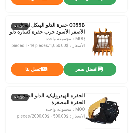
Q355B حفرة الدلو الهيكل العظمي
الأصفر الأسود جرب حفرة كسارة دلو
MOQ：مجموعة واحدة
الأسعار：$1,050.00/pieces 1-49 pieces
افضل سعر
اتصل بنا
المنزل
الحفرة الهيدروليكية الدلو الصخري
الحفرة المصغرة
MOQ：مجموعة واحدة
المنتجات
الأسعار：$500.00 - $2000.00/pieces
فيديوهات