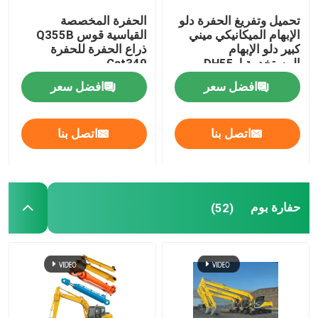
تحميل وتفريغ الحفرة دلو
الحفرة المخصصة
محرك حفارة
الإبهام الميكانيكي ميني
القياسية قوس Q355B
كبير دلو الإبهام
ذراع الحفرة للحفرة
المستخدمة لDH55
Cat349
محركات الحفر
افضل سعر
افضل سعر
أسنان دلو الحفر
اتصل بنا
اتصل بنا
صمام تحكم التوزيع
حفارة بوم
(52)