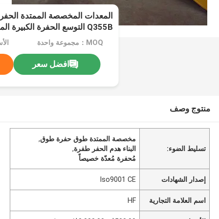
المعدات المخصصة الممتدة الحفرة
Q355B التوسع الحفرة الكبيرة
الحفرة
MOQ：مجموعة واحدة
افضل سعر
منتوج وصف
مخصصة الممتدة طوق حفرة طوق
,
تسليط الضوء:
البناء هدم الحفر طفرة
,
مُحفرة مُعدّة خصيصاً
إصدار الشهادات
Iso9001 CE
اسم العلامة التجارية
HF