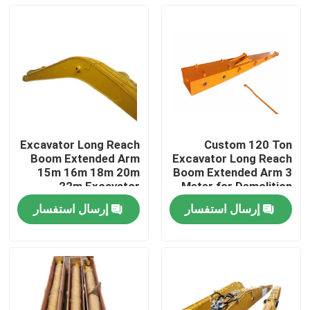
Excavator Long Reach
Custom 120 Ton
Boom Extended Arm
Excavator Long Reach
15m 16m 18m 20m
Boom Extended Arm 3
22m Excavator
Meter for Demolition
Attachment
Dredging Projects
إرسال استفسار
إرسال استفسار
المنزل
المنتجات
فيديوهات