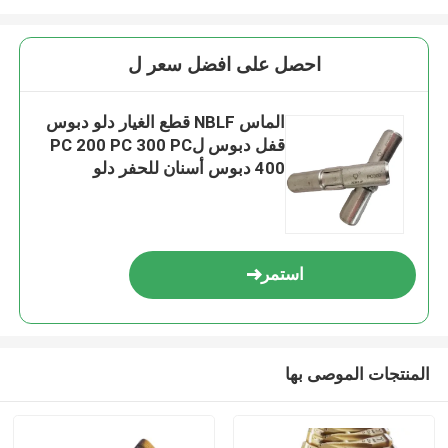
احصل على افضل سعر ل
الماس NBLF قطع الغيار دلو دبوس
قفل دبوس لPC 200 PC 300 PC
400 دبوس أسنان للحفر دلو
استمر
المنتجات الموصى بها