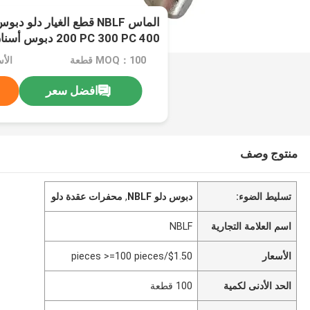
200 PC 300 PC 400 دبوس أسنان للحفر دلو
MOQ：100 قطعة
افضل سعر
منتوج وصف
تسليط الضوء:
دبوس دلو NBLF
,
محفرات عقدة دلو
اسم العلامة التجارية
NBLF
الأسعار
$1.50/pieces >=100 pieces
الحد الأدنى لكمية
100 قطعة